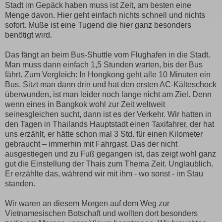
Stadt im Gepäck haben muss ist Zeit, am besten eine
Menge davon. Hier geht einfach nichts schnell und nichts
sofort. Muße ist eine Tugend die hier ganz besonders
benötigt wird.
Das fängt an beim Bus-Shuttle vom Flughafen in die Stadt.
Man muss dann einfach 1,5 Stunden warten, bis der Bus
fährt. Zum Vergleich: In Hongkong geht alle 10 Minuten ein
Bus. Sitzt man dann drin und hat den ersten AC-Kälteschock
überwunden, ist man leider noch lange nicht am Ziel. Denn
wenn eines in Bangkok wohl zur Zeit weltweit
seinesgleichen sucht, dann ist es der Verkehr. Wir hatten in
den Tagen in Thailands Hauptstadt einen Taxifahrer, der hat
uns erzählt, er hätte schon mal 3 Std. für einen Kilometer
gebraucht – immerhin mit Fahrgast. Das der nicht
ausgestiegen und zu Fuß gegangen ist, das zeigt wohl ganz
gut die Einstellung der Thais zum Thema Zeit. Unglaublich.
Er erzählte das, während wir mit ihm - wo sonst - im Stau
standen.
Wir waren an diesem Morgen auf dem Weg zur
Vietnamesischen Botschaft und wollten dort besonders