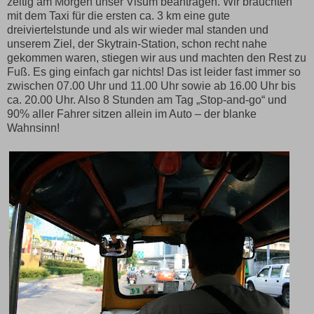
zeitig am Morgen unser Visum beantragen. Wir brauchten
mit dem Taxi für die ersten ca. 3 km eine gute
dreiviertelstunde und als wir wieder mal standen und
unserem Ziel, der Skytrain-Station, schon recht nahe
gekommen waren, stiegen wir aus und machten den Rest zu
Fuß. Es ging einfach gar nichts! Das ist leider fast immer so
zwischen 07.00 Uhr und 11.00 Uhr sowie ab 16.00 Uhr bis
ca. 20.00 Uhr. Also 8 Stunden am Tag „Stop-and-go“ und
90% aller Fahrer sitzen allein im Auto – der blanke
Wahnsinn!