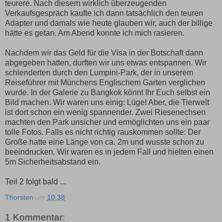
teurere. Nach diesem wirklich überzeugenden
Verkaufsgespräch kaufte ich dann tatsächlich den teuren
Adapter und damals wie heute glauben wir, auch der billige
hätte es getan. Am Abend konnte ich mich rasieren.
Nachdem wir das Geld für die Visa in der Botschaft dann
abgegeben hatten, durften wir uns etwas entspannen. Wir
schlenderten durch den Lumpini-Park, der in unserem
Reiseführer mit Münchens Englischem Garten verglichen
wurde. In der Galerie zu Bangkok könnt Ihr Euch selbst ein
Bild machen. Wir waren uns einig: Lüge! Aber, die Tierwelt
ist dort schon ein wenig spannender. Zwei Riesenechsen
machten den Park unsicher und ermöglichten uns ein paar
tolle Fotos. Falls es nicht richtig rauskommen sollte: Der
Große hatte eine Länge von ca. 2m und wusste schon zu
beeindrucken. Wir waren es in jedem Fall und hielten einen
5m Sicherheitsabstand ein.
Teil 2 folgt bald ...
Thorsten
um
10:38
1 Kommentar: