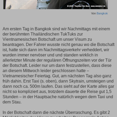
Von
Bangkok
Am ersten Tag in Bangkok sind wir Nachmittags mit einem
der berühmten Thailändischen TukTuks zur
Vientnamesischen Botschaft um unser Visum zu
beantragen. Der Fahrer wusste nicht genau wo die Botschaft
ist, hatte sich dann im Nachmittagsverkehr verheddert, wir
wurden immer nervöser und und standen wirklich in
allerletzter Minute der regulären Öffnungszeiten vor der Tür
der Botschaft. Leider nur um dann festzustellen, dass diese
an diesem Mittwoch leider geschlossen hatte –
Vietnamesischer Feiertag. Gut, am nächsten Tag also ganz
früh dahin. Erst Taxi (s. oben), dann Skytrain, umsteigen und
dann noch ca. 500m laufen. Das sieht auf der Karte alles gar
nicht so kompliziert aus, trotzdem dauerte die Reise gut 1,5
Stunden – in der Hauptsache natürlich wegen dem Taxi und
dem Stau.
In der Botschaft dann die nächste Überraschung. Es gibt 2