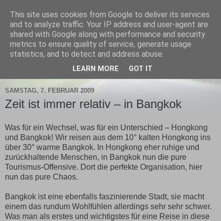
This site uses cookies from Google to deliver its services
and to analyze traffic. Your IP address and user-agent are
shared with Google along with performance and security
metrics to ensure quality of service, generate usage
hallo asien
statistics, and to detect and address abuse.
LEARN MORE
GOT IT
SAMSTAG, 7. FEBRUAR 2009
Zeit ist immer relativ – in Bangkok
Was für ein Wechsel, was für ein Unterschied – Hongkong
und Bangkok! Wir reisen aus dem 10° kalten Hongkong ins
über 30° warme Bangkok. In Hongkong eher ruhige und
zurückhaltende Menschen, in Bangkok nun die pure
Tourismus-Offensive. Dort die perfekte Organisation, hier
nun das pure Chaos.
Bangkok ist eine ebenfalls faszinierende Stadt, sie macht
einem das rundum Wohlfühlen allerdings sehr sehr schwer.
Was man als erstes und wichtigstes für eine Reise in diese